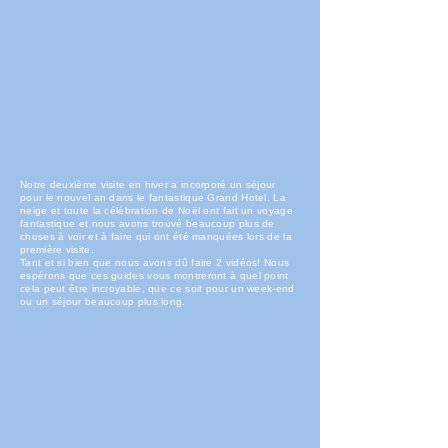
Notre deuxième visite en hiver a incorporé un séjour
pour le nouvel an dans le fantastique Grand Hotel. La
neige et toute la célébration de Noël ont fait un voyage
fantastique et nous avons trouvé beaucoup plus de
choses à voir et à faire qui ont été manquées lors de la
première visite.
Tant et si bien que nous avons dû faire 2 vidéos! Nous
espérons que ces guides vous montreront à quel point
cela peut être incroyable, que ce soit pour un week-end
ou un séjour beaucoup plus long.